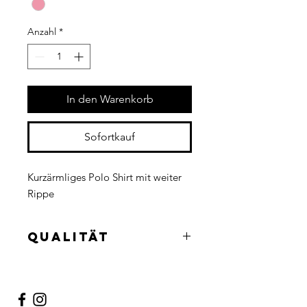
Anzahl
*
In den Warenkorb
Sofortkauf
Kurzärmliges Polo Shirt mit weiter
Rippe
Qualität
100% Merino superfein