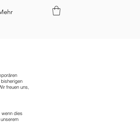
Mehr
emporären
 bisherigen
ir freuen uns,
, wenn dies
in unserem