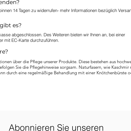
senden?
binnen 14 Tagen zu widerrufen- mehr Informationen bezüglich Versa
gibt es?
kasse abgeschlossen. Des Weiteren bieten wir Ihnen an, bei einer
der mit EC-Karte durchzuführen.
re?
ationen über die Pflege unserer Produkte. Diese bestehen aus hochwe
befolgen Sie die Pflegehinweise sorgsam. Naturfasern, wie Kaschmir
kann durch eine regelmäßige Behandlung mit einer Knötchenbürste od
Abonnieren Sie unseren