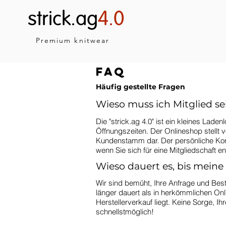
strick.ag
4.0
Premium knitwear
FAQ
Häufig gestellte Fragen
Wieso muss ich Mitglied se
Die "strick.ag 4.0" ist ein kleines Lad
Öffnungszeiten. Der Onlineshop stellt 
Kundenstamm dar. Der persönliche Konta
wenn Sie sich für eine Mitgliedschaft 
Wieso dauert es, bis meine
Wir sind bemüht, Ihre Anfrage und Best
länger dauert als in herkömmlichen Onl
Herstellerverkauf liegt. Keine Sorge, I
schnellstmöglich!