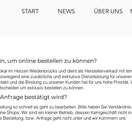
START
NEWS
ÜBER UNS
in, um online bestellen zu können?
enlokal im Herzen Wiedenbrücks und dient als Herstellerverkauf mit t
vorwiegend eine zusätzliche und exklusive Dienstleistung für unseren
kt und die Bindung zu unseren Kunden hat für uns hohe Priorität. W
entscheiden um exklusiv bestellen zu können.
 Anfrage bestätigt wird?
ellung so schnell es geht zu bearbeiten. Bitte haben Sie Verständnis
ine-Shops. Wir sind ein kleiner Betrieb, dessen Kerngeschäft nicht 
hre Bestellung, bzw. Anfrage geht nicht unter und wir kümmern uns