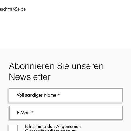
aschmir-Seide
Abonnieren Sie unseren
Newsletter
Ich stimme den Allgemeinen