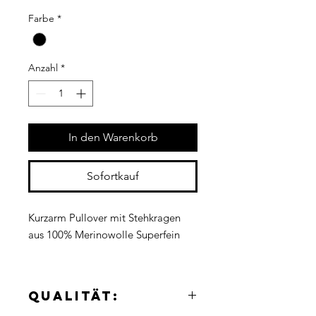
Farbe
*
Anzahl
*
In den Warenkorb
Sofortkauf
Kurzarm Pullover mit Stehkragen
aus 100% Merinowolle Superfein
Qualität: