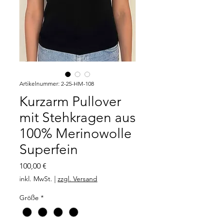
Artikelnummer: 2-25-HM-108
Kurzarm Pullover
mit Stehkragen aus
100% Merinowolle
Superfein
Preis
100,00 €
inkl. MwSt.
|
zzgl. Versand
Größe
*