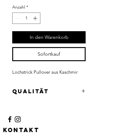
Anzahl
*
In den Warenkorb
Sofortkauf
Lochstrick Pullover aus Kaschmir
Qualität
100% Kaschmir
KONTAKT