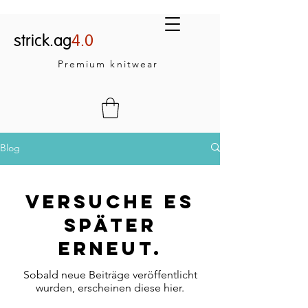
strick.ag
4.0
Premium knitwear
Blog
Versuche es
später
erneut.
Sobald neue Beiträge veröffentlicht
wurden, erscheinen diese hier.